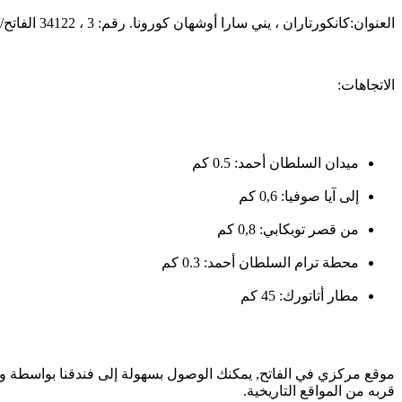
العنوان:كانكورتاران ، يني سارا أوشهان كورونا. رقم: 3 ، 34122 الفاتح/اسطنبول
الاتجاهات:
ميدان السلطان أحمد: 0.5 كم
إلى آيا صوفيا: 0,6 كم
من قصر توبكابي: 0,8 كم
محطة ترام السلطان أحمد: 0.3 كم
مطار أتاتورك: 45 كم
موقع مركزي في الفاتح, يمكنك الوصول بسهولة إلى فندقنا بواسطة وسا
قربه من المواقع التاريخية.