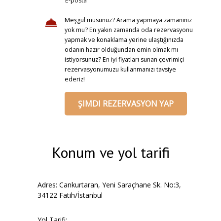
E-posta
Meşgul müsünüz? Arama yapmaya zamanınız
yok mu? En yakın zamanda oda rezervasyonu
yapmak ve konaklama yerine ulaştığınızda
odanın hazır olduğundan emin olmak mı
istiyorsunuz? En iyi fiyatları sunan çevrimiçi
rezervasyonumuzu kullanmanızı tavsiye
ederiz!
ŞIMDI REZERVASYON YAP
Konum ve yol tarifi
Adres: Cankurtaran, Yeni Saraçhane Sk. No:3,
34122 Fatih/İstanbul
Yol Tarifi: