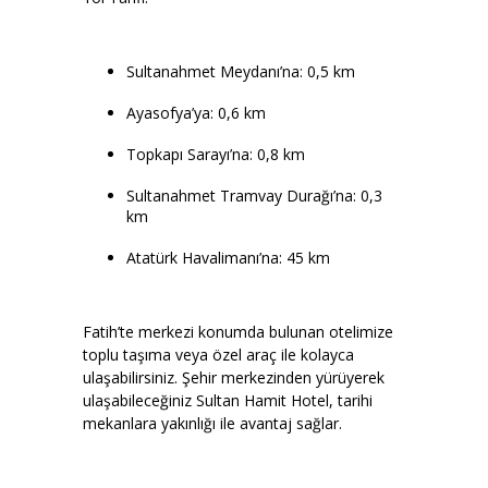
Sultanahmet Meydanı’na: 0,5 km
Ayasofya’ya: 0,6 km
Topkapı Sarayı’na: 0,8 km
Sultanahmet Tramvay Durağı’na: 0,3
km
Atatürk Havalimanı’na: 45 km
Fatih’te merkezi konumda bulunan otelimize
toplu taşıma veya özel araç ile kolayca
ulaşabilirsiniz. Şehir merkezinden yürüyerek
ulaşabileceğiniz Sultan Hamit Hotel, tarihi
mekanlara yakınlığı ile avantaj sağlar.