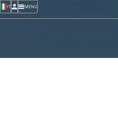
IT
MENU