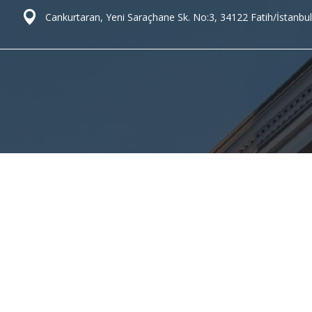
Cankurtaran, Yeni Saraçhane Sk. No:3, 34122 Fatih/İstanbul