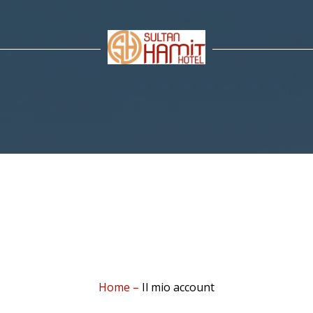
Home
–
Il mio account