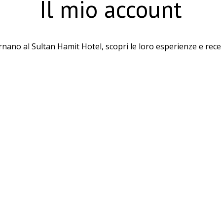
Il mio account
rnano al Sultan Hamit Hotel, scopri le loro esperienze e rece