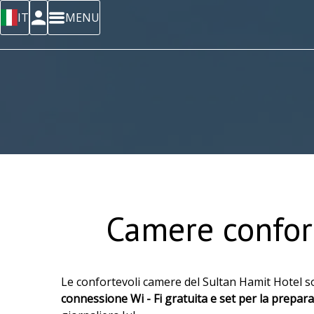
IT
MENU
Camere confort
Le confortevoli camere del Sultan Hamit Hotel so
connessione Wi - Fi gratuita e set per la prepara