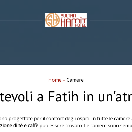
Home
–
Camere
evoli a Fatih in un'at
no progettate per il comfort degli ospiti. In tutte le camere
zione di tè e caffè
può essere trovato. Le camere sono sempre 