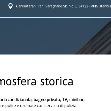
Cankurtaran, Yeni Saraçhane Sk. No:3, 34122 Fatih/İstanbul
mosfera storica
aria condizionata, bagno privato, TV, minibar,
pulite e ordinate con servizio di pulizia