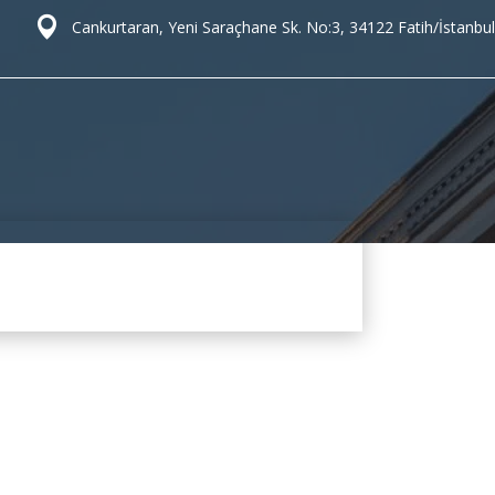
Cankurtaran, Yeni Saraçhane Sk. No:3, 34122 Fatih/İstanbul