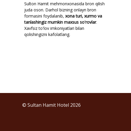
Sulton Hamit mehmonxonasida bron qilish
juda oson. Darhol bizning onlayn bron
formasini foydalanib,
xona turi, xurmo va
tanlashingiz mumkin maxsus so'rovlar
.
Xavfsiz to'lov imkoniyatlari bilan
qolishingizni kafolatlang.
© Sultan Hamit Hotel 2026