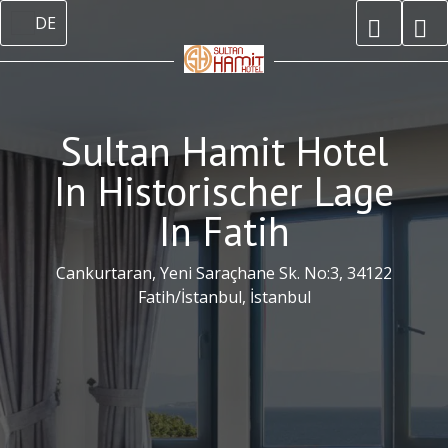
DE
Sultan Hamit Hotel
In Historischer Lage
In Fatih
Cankurtaran, Yeni Saraçhane Sk. No:3, 34122
Fatih/İstanbul, İstanbul