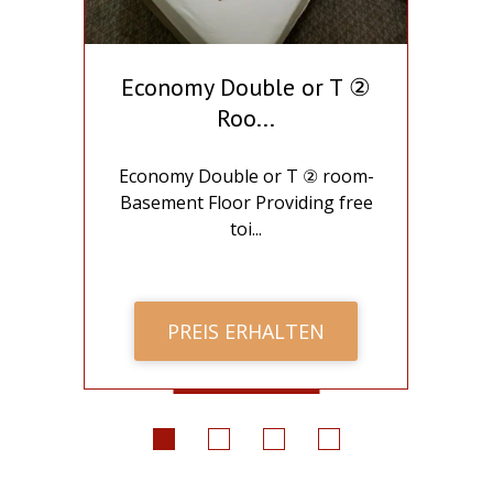
er
Economy Double or T ②
Roo...
m
Economy Double or T ② room-
Basement Floor Providing free
toi...
PREIS ERHALTEN