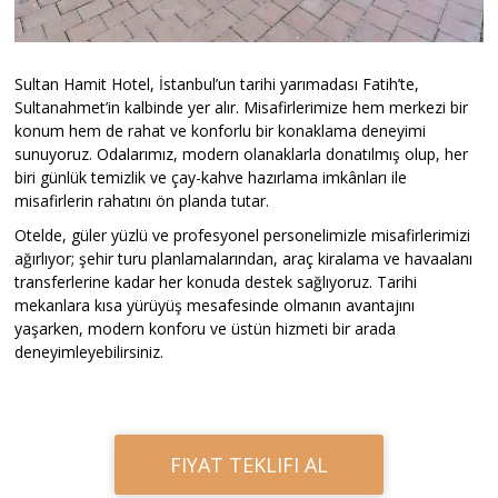
Sultan Hamit Hotel, İstanbul’un tarihi yarımadası Fatih’te,
Sultanahmet’in kalbinde yer alır. Misafirlerimize hem merkezi bir
konum hem de rahat ve konforlu bir konaklama deneyimi
sunuyoruz. Odalarımız, modern olanaklarla donatılmış olup, her
biri günlük temizlik ve çay-kahve hazırlama imkânları ile
misafirlerin rahatını ön planda tutar.
Otelde, güler yüzlü ve profesyonel personelimizle misafirlerimizi
ağırlıyor; şehir turu planlamalarından, araç kiralama ve havaalanı
transferlerine kadar her konuda destek sağlıyoruz. Tarihi
mekanlara kısa yürüyüş mesafesinde olmanın avantajını
yaşarken, modern konforu ve üstün hizmeti bir arada
deneyimleyebilirsiniz.
FIYAT TEKLIFI AL