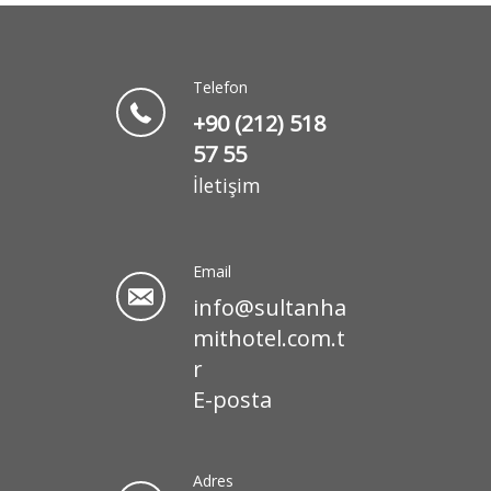
Telefon
+90 (212) 518
57 55
İletişim
Email
info@sultanha
mithotel.com.t
r
E-posta
Adres