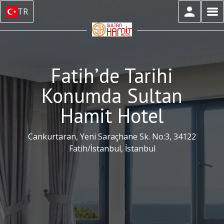
TR
Fatih’de Tarihi
Konumda Sultan
Hamit Hotel
Cankurtaran, Yeni Saraçhane Sk. No:3, 34122
Fatih/İstanbul, İstanbul