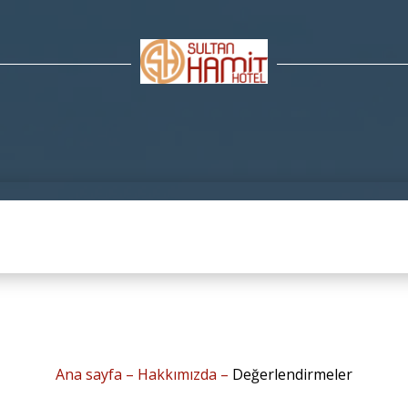
Ana sayfa
–
Hakkımızda
–
Değerlendirmeler