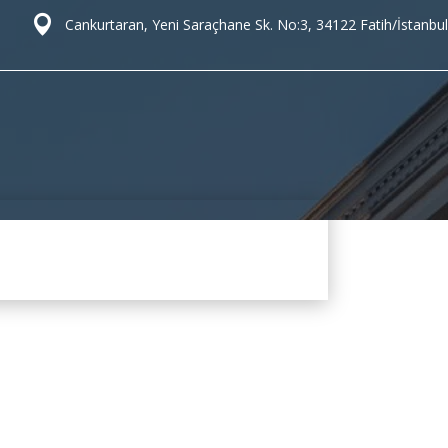
Cankurtaran, Yeni Saraçhane Sk. No:3, 34122 Fatih/İstanbul