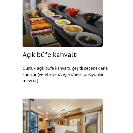
Açık büfe kahvaltı
Günlük açık büfe kahvaltı, çeşitli seçeneklerle
sunulur (vejetaryen/vegan/helal opsiyonlar
mevcut).