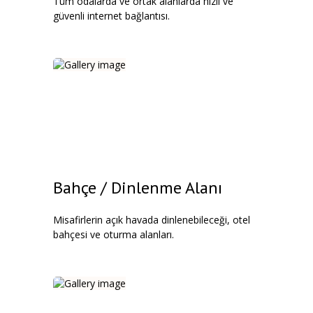
Tüm odalarda ve ortak alanlarda hızlı ve
güvenli internet bağlantısı.
Bahçe / Dinlenme Alanı
Misafirlerin açık havada dinlenebileceği, otel
bahçesi ve oturma alanları.